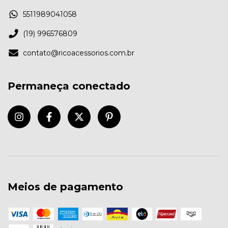
5511989041058
(19) 996576809
contato@ricoacessorios.com.br
Permaneça conectado
Meios de pagamento