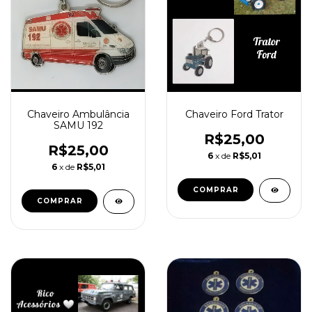
Chaveiro Ford Trator
Chaveiro Ambulância
SAMU 192
R$25,00
R$25,00
6
x de
R$5,01
6
x de
R$5,01