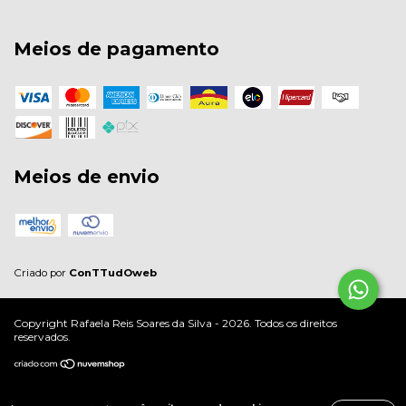
Meios de pagamento
Meios de envio
Criado por
ConTTudOweb
Copyright Rafaela Reis Soares da Silva - 2026. Todos os direitos
reservados.