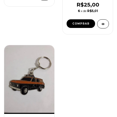
R$25,00
6
x de
R$5,01