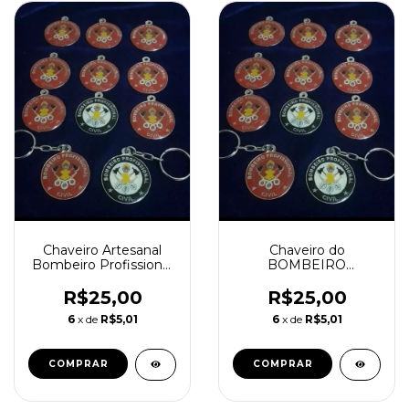
Chaveiro Artesanal
Chaveiro do
Bombeiro Profissional
BOMBEIRO
Civil
PROFISSIONAL 01
R$25,00
R$25,00
6
x de
R$5,01
6
x de
R$5,01