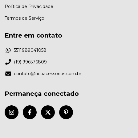
Política de Privacidade
Termos de Serviço
Entre em contato
5511989041058
(19) 996576809
contato@ricoacessorios.com.br
Permaneça conectado