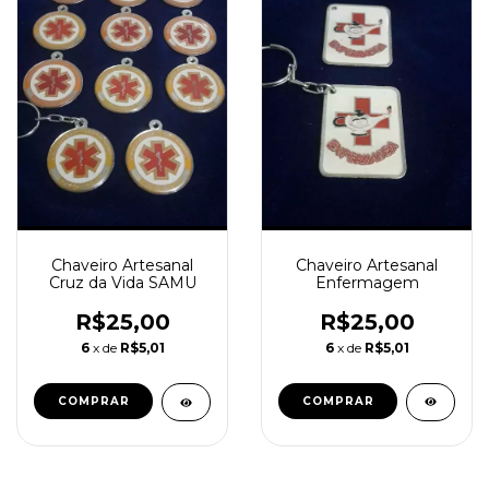
Chaveiro Artesanal
Chaveiro Artesanal
Enfermagem
Cruz da Vida SAMU
R$25,00
R$25,00
6
x de
R$5,01
6
x de
R$5,01