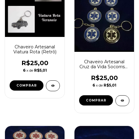
Chaveiro Artesanal
Viatura Rota (Retrô)
Chaveiro Artesanal
R$25,00
Cruz da Vida Socorrista
6
x de
R$5,01
- Bombeiro Civil
R$25,00
6
x de
R$5,01