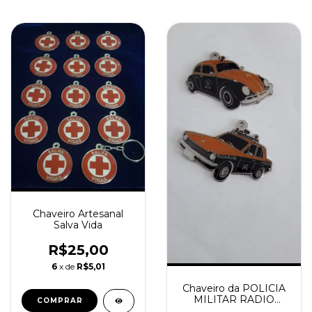
Chaveiro Artesanal
Salva Vida
R$25,00
6
x de
R$5,01
Chaveiro da POLICIA
MILITAR RADIO
PATRULHA