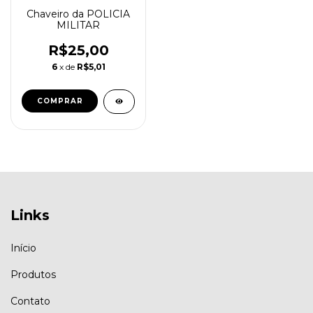
Chaveiro da POLICIA
MILITAR
R$25,00
6
x de
R$5,01
Links
Início
Produtos
Contato