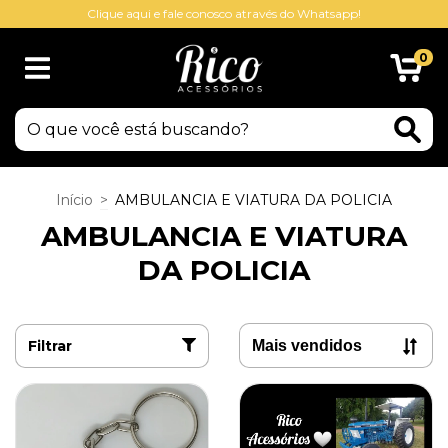
Clique aqui e fale conosco através do Whatsapp!
0
Início
>
AMBULANCIA E VIATURA DA POLICIA
AMBULANCIA E VIATURA
DA POLICIA
Filtrar