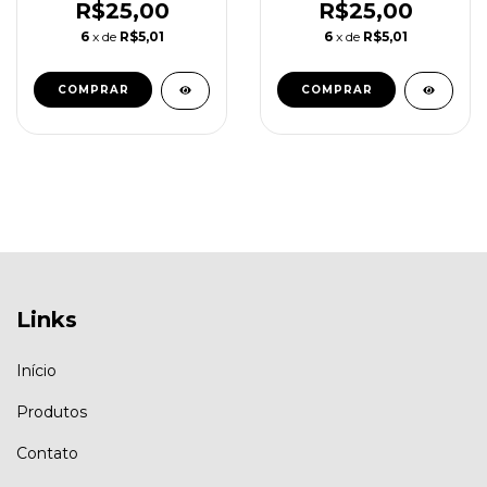
R$25,00
R$25,00
6
x de
R$5,01
6
x de
R$5,01
Links
Início
Produtos
Contato