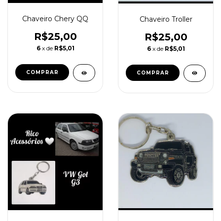
Chaveiro Chery QQ
Chaveiro Troller
R$25,00
R$25,00
6
x de
R$5,01
6
x de
R$5,01