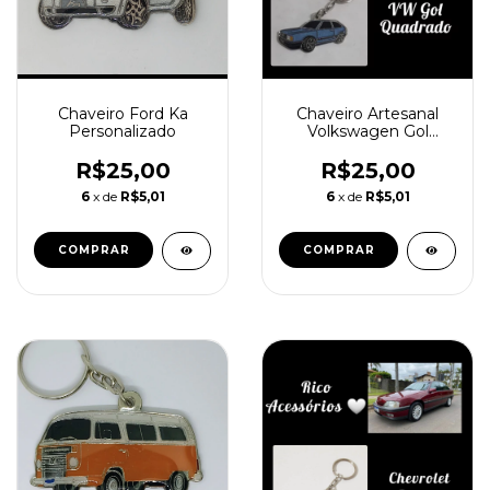
Chaveiro Artesanal
Chaveiro Ford Ka
Volkswagen Gol
Personalizado
Quadrado
R$25,00
R$25,00
6
x de
R$5,01
6
x de
R$5,01
COMPRAR