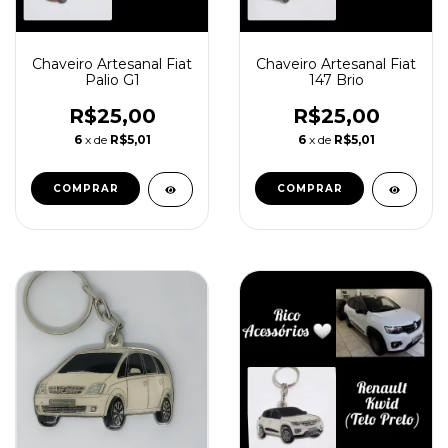
Chaveiro Artesanal Fiat
Chaveiro Artesanal Fiat
Palio G1
147 Brio
R$25,00
R$25,00
6
x de
R$5,01
6
x de
R$5,01
COMPRAR