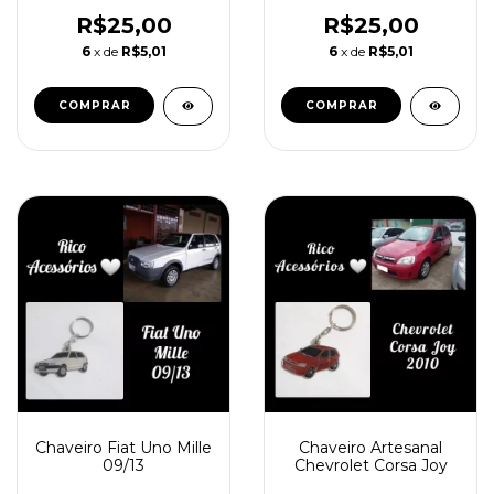
R$25,00
R$25,00
6
x de
R$5,01
6
x de
R$5,01
Chaveiro Fiat Uno Mille
Chaveiro Artesanal
09/13
Chevrolet Corsa Joy