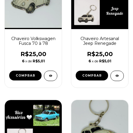
Chaveiro Artesanal
Chaveiro Volkswagen
Jeep Renegade
Fusca 70 à 78
R$25,00
R$25,00
6
x de
R$5,01
6
x de
R$5,01