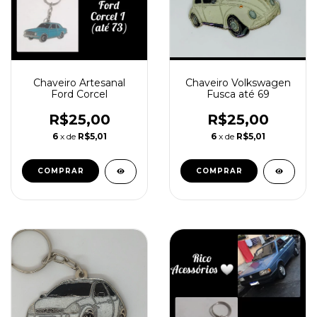
Chaveiro Artesanal
Chaveiro Volkswagen
Ford Corcel
Fusca até 69
R$25,00
R$25,00
6
x de
R$5,01
6
x de
R$5,01
COMPRAR