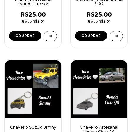
Hyundai Tucson
500
R$25,00
R$25,00
6
x de
R$5,01
6
x de
R$5,01
COMPRAR
COMPRAR
Chaveiro Suzuki Jimny
Chaveiro Artesanal
Honda Civic G8