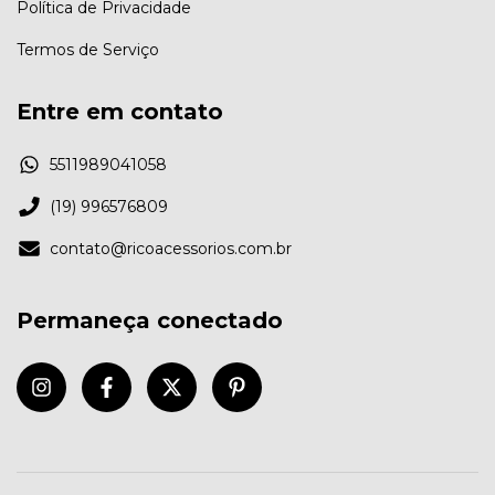
Política de Privacidade
Termos de Serviço
Entre em contato
5511989041058
(19) 996576809
contato@ricoacessorios.com.br
Permaneça conectado