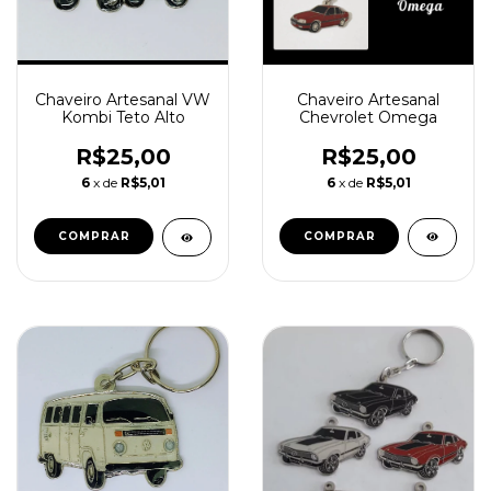
Chaveiro Artesanal
Chaveiro Artesanal VW
Chevrolet Omega
Kombi Teto Alto
R$25,00
R$25,00
6
x de
R$5,01
6
x de
R$5,01