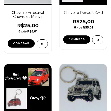
Chaveiro Renault Kwid
Chaveiro Artesanal
Chevrolet Meriva
R$25,00
R$25,00
6
x de
R$5,01
6
x de
R$5,01