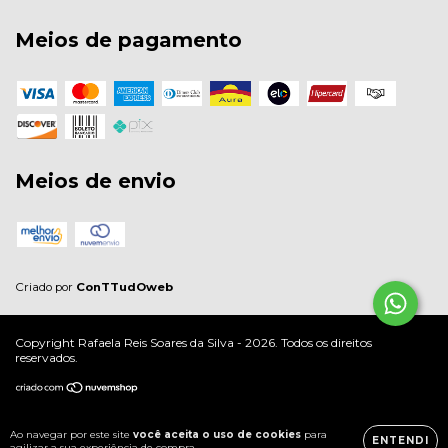
Meios de pagamento
Meios de envio
Criado por
ConTTudOweb
Copyright Rafaela Reis Soares da Silva - 2026. Todos os direitos
reservados.
Ao navegar por este site
você aceita o uso de cookies
para
ENTENDI
agilizar a sua experiência de compra.