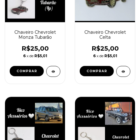
Chaveiro Chevrolet
Chaveiro Chevrolet
Monza Tubarão
Celta
R$25,00
R$25,00
6
x de
R$5,01
6
x de
R$5,01