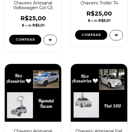
Chaveiro Artesanal
Chaveiro Troller T4
Volkswagen Gol G3
R$25,00
R$25,00
6
x de
R$5,01
6
x de
R$5,01
Chaveiro Artesanal
Chaveiro Artesanal Fiat