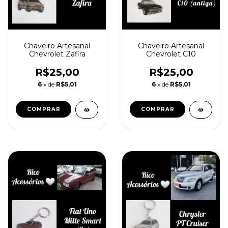
Chaveiro Artesanal
Chaveiro Artesanal
Chevrolet Zafira
Chevrolet C10
R$25,00
R$25,00
6
x de
R$5,01
6
x de
R$5,01