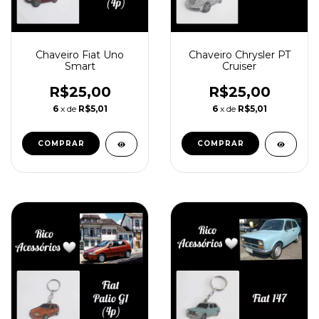
Chaveiro Fiat Uno
Chaveiro Chrysler PT
Smart
Cruiser
R$25,00
R$25,00
6
x de
R$5,01
6
x de
R$5,01