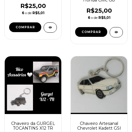
R$25,00
R$25,00
6
x de
R$5,01
6
x de
R$5,01
Chaveiro da GURGEL
Chaveiro Artesanal
TOCANTINS X12 TR
Chevrolet Kadett GSI