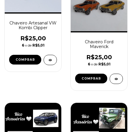
Chaveiro Artesanal VW
Kombi Clipper
R$25,00
Chaveiro Ford
6
x de
R$5,01
Maverick
R$25,00
6
x de
R$5,01