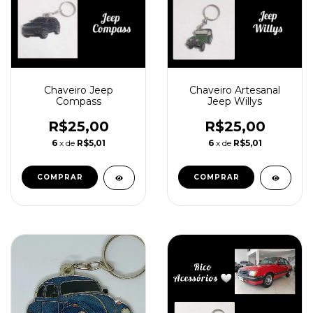
Chaveiro Jeep
Chaveiro Artesanal
Compass
Jeep Willys
R$25,00
R$25,00
6
x de
R$5,01
6
x de
R$5,01
COMPRAR