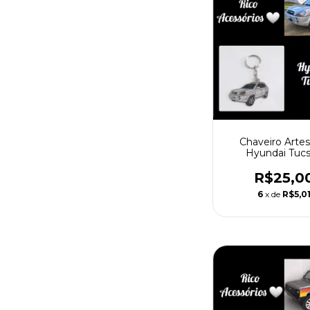
Chaveiro Artes
Hyundai Tuc
R$25,0
6
x de
R$5,0