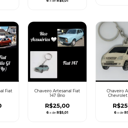
1
6
x de
R$5,01
al Fiat
Chaveiro Artesanal Fiat
Chaveiro A
147 Brio
Chevrolet
0
R$25,00
R$25
1
6
x de
R$5,01
6
x de
R