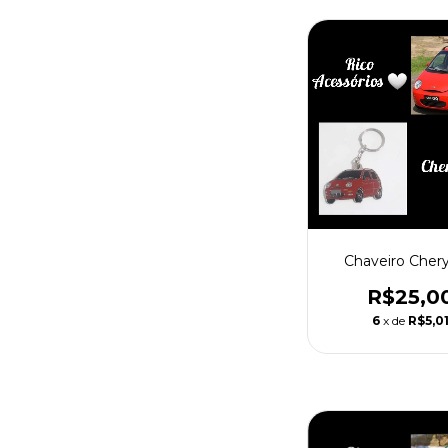
Chaveiro Cher
R$25,0
6
x de
R$5,0