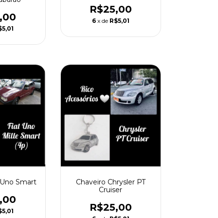
R$25,00
,00
6
x de
R$5,01
$5,01
t Uno Smart
Chaveiro Chrysler PT
Cruiser
,00
R$25,00
$5,01