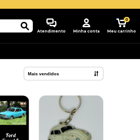
0
Atendimento
Minha conta
Meu carrinho