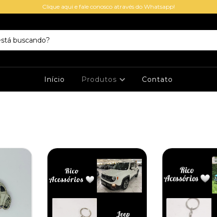
Clique aqui e fale conosco através do Whatsapp!
Início
Produtos
Contato