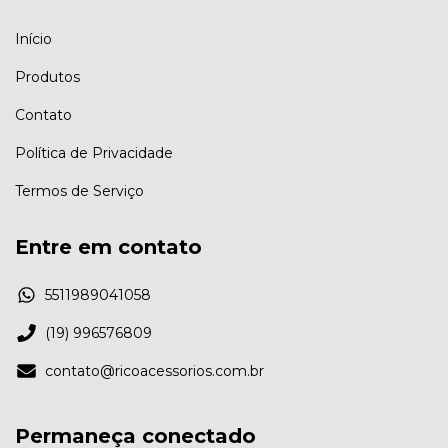
Início
Produtos
Contato
Política de Privacidade
Termos de Serviço
Entre em contato
5511989041058
(19) 996576809
contato@ricoacessorios.com.br
Permaneça conectado