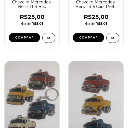
Chaveiro Mercedes-
Chaveiro Mercedes-
Benz 1113 Baú
Benz 1315 Cara Preta
Cavalo
R$25,00
R$25,00
6
x de
R$5,01
6
x de
R$5,01