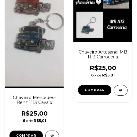
Chaveiro Artesanal MB
1113 Carroceria
R$25,00
6
x de
R$5,01
Chaveiro Mercedes-
Benz 1113 Cavalo
R$25,00
6
x de
R$5,01