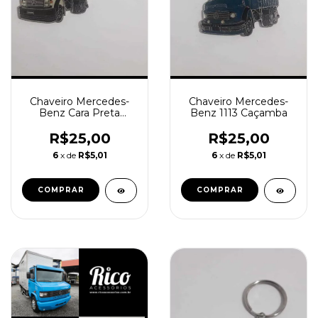
Chaveiro Mercedes-
Chaveiro Mercedes-
Benz Cara Preta
Benz 1113 Caçamba
Caçamba
R$25,00
R$25,00
6
x de
R$5,01
6
x de
R$5,01