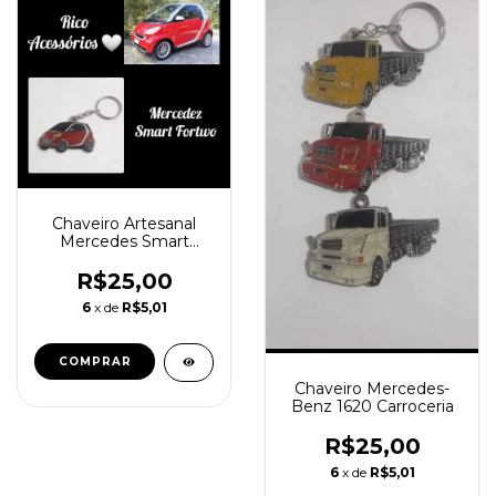
Chaveiro Artesanal
Mercedes Smart
Fortwo
R$25,00
6
x de
R$5,01
COMPRAR
Chaveiro Mercedes-
Benz 1620 Carroceria
R$25,00
6
x de
R$5,01