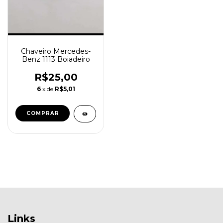
Chaveiro Mercedes-
Benz 1113 Boiadeiro
R$25,00
6
x de
R$5,01
Links