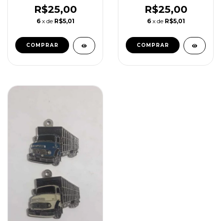
R$25,00
R$25,00
6
x de
R$5,01
6
x de
R$5,01