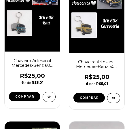
Chaveiro Artesanal
Chaveiro Artesanal
Mercedes-Benz 608
Mercedes-Benz 608
Baú
Carroceria
R$25,00
R$25,00
6
x de
R$5,01
6
x de
R$5,01