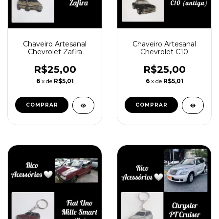
Chaveiro Artesanal
Chaveiro Artesanal
Chevrolet Zafira
Chevrolet C10
R$25,00
R$25,00
6
x de
R$5,01
6
x de
R$5,01