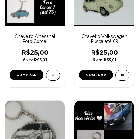
Chaveiro Artesanal
Chaveiro Volkswagen
Ford Corcel
Fusca até 69
R$25,00
R$25,00
6
x de
R$5,01
6
x de
R$5,01
COMPRAR