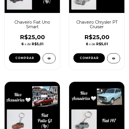
Chaveiro Fiat Uno
Chaveiro Chrysler PT
Smart
Cruiser
R$25,00
R$25,00
6
x de
R$5,01
6
x de
R$5,01