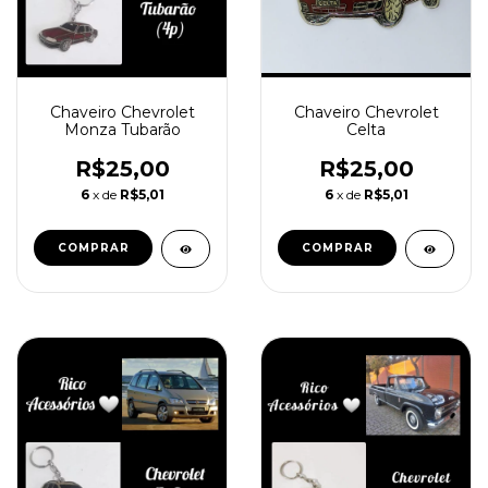
Chaveiro Chevrolet
Chaveiro Chevrolet
Monza Tubarão
Celta
R$25,00
R$25,00
6
x de
R$5,01
6
x de
R$5,01