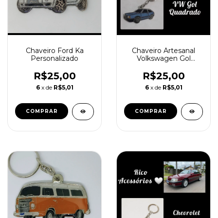
Chaveiro Artesanal
Chaveiro Ford Ka
Volkswagen Gol
Personalizado
Quadrado
R$25,00
R$25,00
6
x de
R$5,01
6
x de
R$5,01
COMPRAR