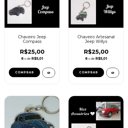
Chaveiro Jeep
Chaveiro Artesanal
Compass
Jeep Willys
R$25,00
R$25,00
6
x de
R$5,01
6
x de
R$5,01
COMPRAR