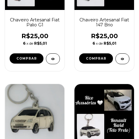
Chaveiro Artesanal Fiat
Chaveiro Artesanal Fiat
Palio G1
147 Brio
R$25,00
R$25,00
6
x de
R$5,01
6
x de
R$5,01
COMPRAR