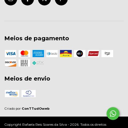
Meios de pagamento
Meios de envio
Criado por
ConTTudOweb
Copyright Rafaela Reis Soares da Silva - 2026. Todos os direitos