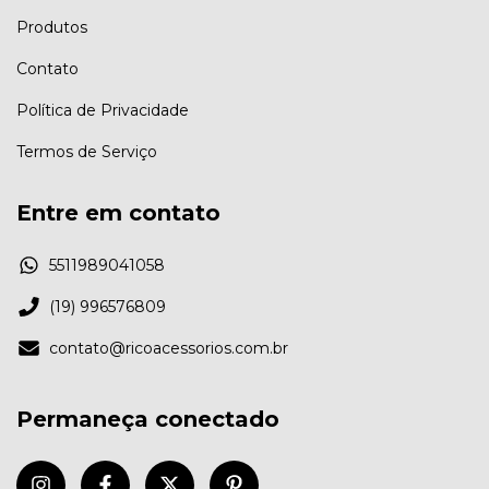
Produtos
Contato
Política de Privacidade
Termos de Serviço
Entre em contato
5511989041058
(19) 996576809
contato@ricoacessorios.com.br
Permaneça conectado