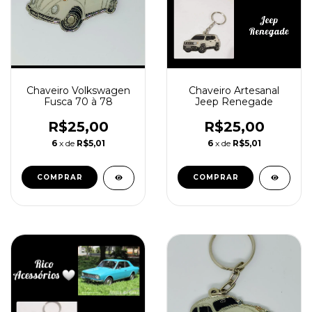
Chaveiro Artesanal
Chaveiro Volkswagen
Jeep Renegade
Fusca 70 à 78
R$25,00
R$25,00
6
x de
R$5,01
6
x de
R$5,01