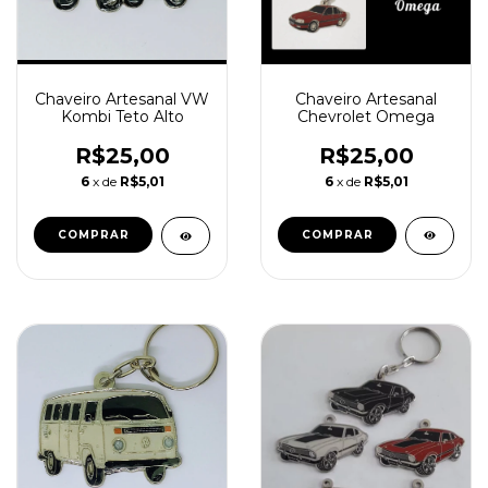
Chaveiro Artesanal
Chaveiro Artesanal VW
Chevrolet Omega
Kombi Teto Alto
R$25,00
R$25,00
6
x de
R$5,01
6
x de
R$5,01