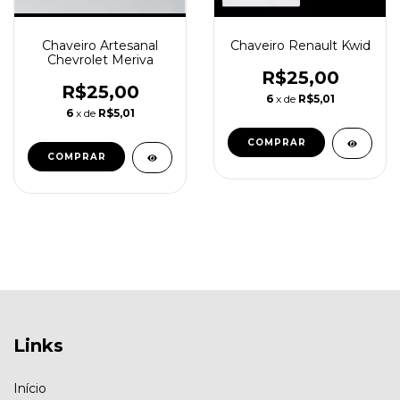
Chaveiro Renault Kwid
Chaveiro Artesanal
Chevrolet Meriva
R$25,00
R$25,00
6
x de
R$5,01
6
x de
R$5,01
Links
Início