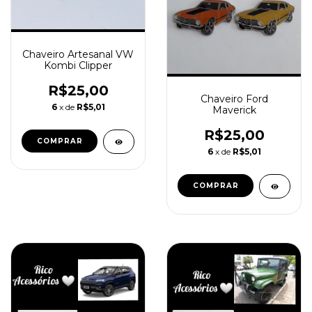
Chaveiro Artesanal VW
Kombi Clipper
R$25,00
Chaveiro Ford
6
x de
R$5,01
Maverick
R$25,00
6
x de
R$5,01