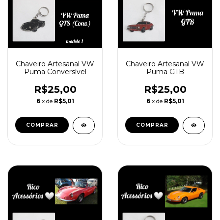
Chaveiro Artesanal VW
Chaveiro Artesanal VW
Puma Conversível
Puma GTB
R$25,00
R$25,00
6
x de
R$5,01
6
x de
R$5,01