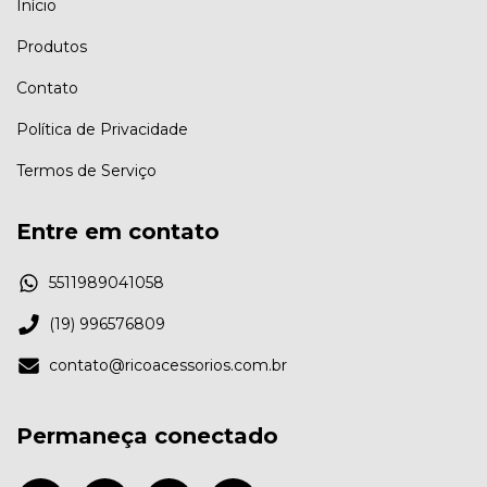
Início
Produtos
Contato
Política de Privacidade
Termos de Serviço
Entre em contato
5511989041058
(19) 996576809
contato@ricoacessorios.com.br
Permaneça conectado