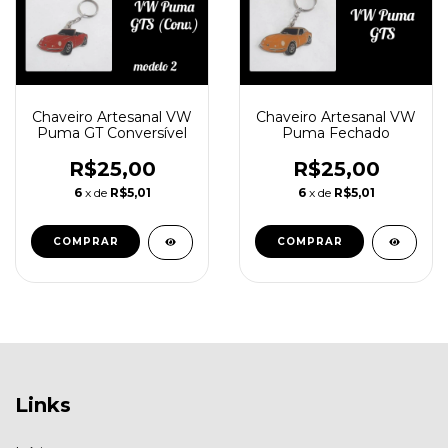
Chaveiro Artesanal VW
Chaveiro Artesanal VW
Puma GT Conversível
Puma Fechado
R$25,00
R$25,00
6
x de
R$5,01
6
x de
R$5,01
Links