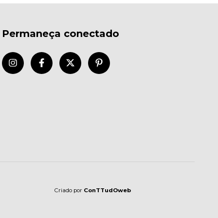
Permaneça conectado
Criado por
ConTTudOweb