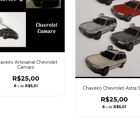
aveiro Artesanal Chevrolet
Camaro
R$25,00
6
x de
R$5,01
Chaveiro Chevrolet Astra
R$25,00
6
x de
R$5,01