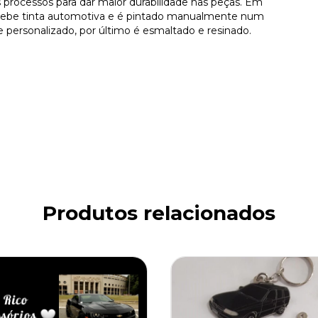
processos para dar maior durabilidade nas peças. Em
ecebe tinta automotiva e é pintado manualmente num
personalizado, por último é esmaltado e resinado.
Produtos relacionados