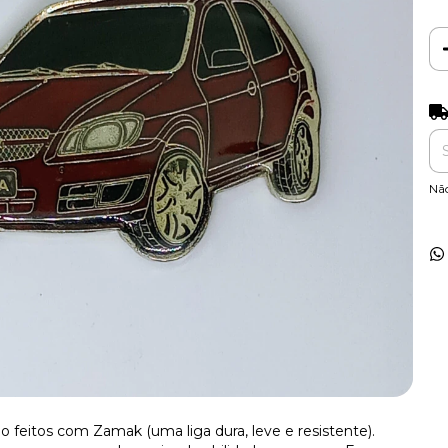
Ent
Nã
o feitos com Zamak (uma liga dura, leve e resistente).