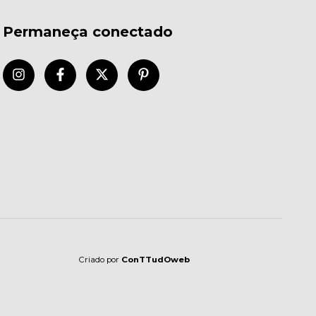
Permaneça conectado
Criado por
ConTTudOweb