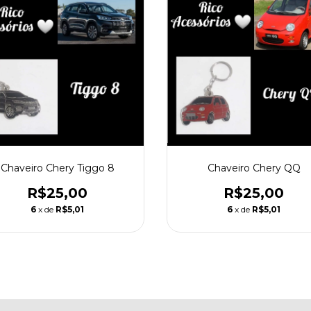
Chaveiro Chery Tiggo 8
Chaveiro Chery QQ
R$25,00
R$25,00
6
x de
R$5,01
6
x de
R$5,01